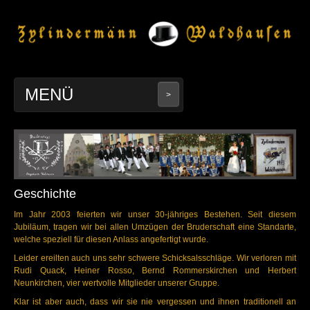
MENÜ
>
Geschichte
Termine
Geschichte
In Gedenken
Im Jahr 2003 feierten wir unser 30-jähriges Bestehen. Seit diesem
Jubiläum, tragen wir bei allen Umzügen der Bruderschaft eine Standarte,
Bilder
welche speziell für diesen Anlass angefertigt wurde.
Leider ereilten auch uns sehr schwere Schicksalsschläge. Wir verloren mit
Rudi Quack, Heiner Rosso, Bernd Rommerskirchen und Herbert
Neunkirchen, vier wertvolle Mitglieder unserer Gruppe.
Klar ist aber auch, dass wir sie nie vergessen und ihnen traditionell an